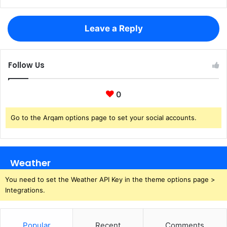
Leave a Reply
Follow Us
0
Go to the Arqam options page to set your social accounts.
Weather
You need to set the Weather API Key in the theme options page >
Integrations.
Popular
Recent
Comments