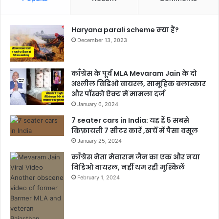
Haryana parali scheme क्या हैं?
December 13, 2023
काँग्रेस के पूर्व MLA Mevaram Jain के दो
अश्लील विडिओ वायरल, सामूहिक बलात्कार
और पॉस्को ऐक्ट में मामला दर्ज
January 6, 2024
7 seater cars in India: यह हैं 5 सबसे
किफ़ायती 7 सीटर कारें ,खर्चें में पैसा वसूल
January 25, 2024
काँग्रेस नेता मेवाराम जैन का एक और नया
विडिओ वायरल, नहीं थम रही मुश्किलें
February 1, 2024