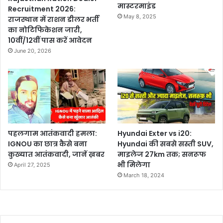
मास्टरमाइंड
Recruitment 2026:
May 8, 2025
राजस्थान में राशन डीलर भर्ती
का नोटिफिकेशन जारी,
10वीं/12वीं पास करें आवेदन
June 20, 2026
पहलगाम आतंकवादी हमला:
Hyundai Exter vs i20:
IGNOU का छात्र कैसे बना
Hyundai की सबसे सस्ती SUV,
कुख्यात आतंकवादी, जानें ख़बर
माइलेज 27km तक; सनरूफ
भी मिलेगा
April 27, 2025
March 18, 2024