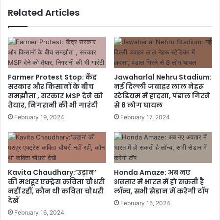
Related Articles
Farmer Protest Stop: केंद्र
Jawaharlal Nehru Stadium:
सरकार और किसानों के बीच
नई दिल्ली जवाहर लाल नेहरू
समझौता , सरकार MSP देने को
स्टेडियम में हादसा, पंडाल गिरने
तैयार, निगरानी की भी गारंटी
से 8 लोग घायल
February 19, 2024
February 17, 2024
Kavita Chaudhary:’उड़ान’
Honda Amaze: अब नए
की मशहूर एक्ट्रेस कविता चौधरी
अ‌वतार में भारत में हो सकती है
नहीं रहीं, कौन थी कविता चौधरी
लॉन्च, सभी सेडान में करेगी टॉप
देखें
February 15, 2024
February 16, 2024