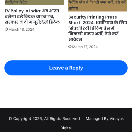
© Copyright 2026, All Rights Reserved | Managed By
Vinayak
Digital