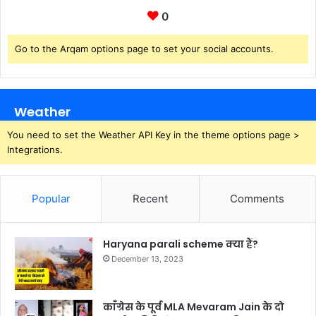
0
Go to the Arqam options page to set your social accounts.
Weather
You need to set the Weather API Key in the theme options page >
Integrations.
Popular
Recent
Comments
Haryana parali scheme क्या हैं?
December 13, 2023
काँग्रेस के पूर्व MLA Mevaram Jain के दो