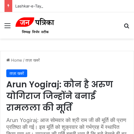
Lashkar-e-Tayyiba और Jaish-e-Mohammed: भारत में आतंकवादी हमलों के मास्टरमाइंड
Menu
Se
Home
/
ताज़ा खबरें
ताज़ा खबरें
Arun Yogiraj: कौन है अरुण
योगिराज जिन्होंने बनाई
रामलला की मूर्ति
Arun Yogiraj: आज सोमवार को श्री राम जी की मूर्ति की प्राण
प्रतिष्ठा की गई। इस मूर्ति को शुक्रवार को गर्भग्रह में स्थापित
किया गया था। रामलला की मूर्ति इतनी भव्य है कि इसे देखते ही हर