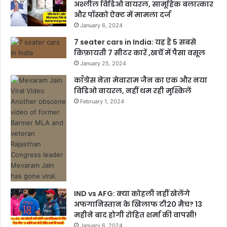
अश्लील विडिओ वायरल, सामूहिक बलात्कार
और पॉस्को ऐक्ट में मामला दर्ज
January 6, 2024
7 seater cars in India: यह हैं 5 सबसे
किफ़ायती 7 सीटर कारें ,खर्चें में पैसा वसूल
January 25, 2024
काँग्रेस नेता मेवाराम जैन का एक और नया
विडिओ वायरल, नहीं थम रही मुश्किलें
February 1, 2024
IND vs AFG: क्या कोहली नहीं खेलेंगे
अफगानिस्तान के खिलाफ टी20 मैच? 13
महीने बाद होगी रोहित शर्मा की वापसी!
January 6, 2024