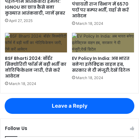
पहलगाम आतंकवादी हमला:
पंचायती राज विभाग में 6570
IGNOU का छात्र कैसे बना
पदों पर बम्पर भर्ती, यहाँ से करें
कुख्यात आतंकवादी, जानें ख़बर
आवेदन
April 27, 2025
March 18, 2024
BSF Bharti 2024: बॉर्डर
EV Policy In India: अब भारत
सिक्योरिटी फाॅर्स में बड़ी भर्ती का
बनेगा इलेक्ट्रिक वाहन हब,
नोटिफिकेशन जारी, ऐसे करें
सरकार ने दी मंजूरी;देखें डिटेल
आवेदन
March 18, 2024
March 18, 2024
Leave a Reply
Follow Us