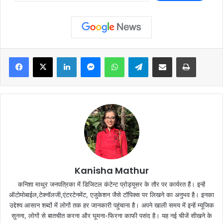
Facebook
X
LinkedIn
Messenger
WhatsApp
Telegram
Share via Email
Print
Kanisha Mathur
कनिशा माथुर जनपत्रिका में डिजिटल कंटेन्ट प्रोड्यूसर के तौर पर कार्यरत हैं। इन्हें
ऑटोमोबाईल,टेक्नॉलजी,एंटरटेनमेंट, एजुकेशन जैसे टॉपिक्स पर लिखने का अनुभव है। इनका
उद्देश्य आसान शब्दों में लोगों तक हर जानकारी पहुंचाना है। अपने खाली समय में इन्हें म्यूजिक
सुनना, लोगों से बातचीत करना और घूमना-फिरना काफी पसंद है। यह नई चीजें सीखने के