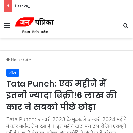
Lashkar-e-Tayyiba और Jaish-e-Mohammed: भारत में आतंकवादी हमलों के मास्टरमाइंड
Menu
Se
Home
/
ऑटो
ऑटो
Tata Punch: एक महीने में
इतनी ज्यादा बिक्री!6 लाख की
कार ने सबको पीछे छोड़ा
Tata Punch: जनवरी 2023 के मुकाबले जनवरी 2024 महीने
में कार मार्केट तेज रहा है । इस महीने टाटा पंच टॉप सेलिंग एसयूवी
रही है। इसमें नेक्सन, ब्रेजा और स्कॉर्पियो जैसी सभी पॉपुलर