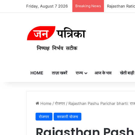
Friday, August 7 2026
Breaking News
Lashkar-e-Tayyi
HOME
ताज़ा खबरें
राज्य
आज के भाव
खेती बाड़ी
Home
/
रोजगार
/
Rajasthan Pashu Parichar bharti: राजस्थान
रोजगार
सरकारी योजना
Rajasthan Pashu