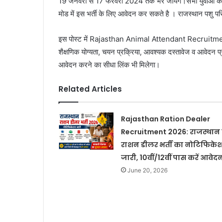
19 जनवरी से 17 फरवरी 2024 तक भरे जायेंगे।सभी युवाओं को सू
मोड में इस भर्ती के लिए आवेदन कर सकते है । राजस्थान पशु परि
इस पोस्ट में Rajasthan Animal Attendant Recruitment 2
शैक्षणिक योग्यता, चयन प्रक्रिया, आवश्यक दस्तावेज व आवेदन प्
आवेदन करने का सीधा लिंक भी मिलेगा।
Related Articles
Rajasthan Ration Dealer
Recruitment 2026: राजस्थान म
राशन डीलर भर्ती का नोटिफिके
जारी, 10वीं/12वीं पास करें आवेद
June 20, 2026