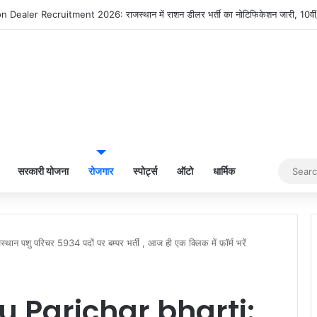
ba और Jaish-e-Mohammed: भारत में आतंकवादी हमलों के मास्टरमाइंड
सरकारी योजना
रोजगार
स्पोर्ट्स
ऑटो
धार्मिक
 पशु परिचर 5934 पदों पर बम्पर भर्ती , आज ही एक क्लिक में फ़ॉर्म भरें
 Parichar bharti: