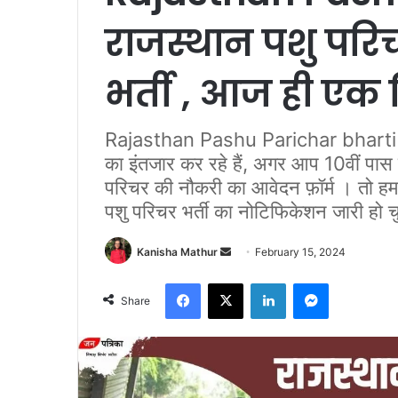
राजस्थान पशु परि
भर्ती , आज ही एक क
Rajasthan Pashu Parichar bharti 2024
का इंतजार कर रहे हैं, अगर आप 10वीं पास 
परिचर की नौकरी का आवेदन फ़ॉर्म । तो हम
पशु परिचर भर्ती का नोटिफिकेशन जारी हो च
Send
Kanisha Mathur
February 15, 2024
an
Facebook
X
LinkedIn
Messenger
email
Share