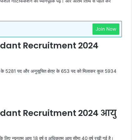
 ऑफिशल नोटिफिकेशन को ध्यानपूर्वक पढ़ें। और अंतिम तिथि से पहले करें
Join Now
dant Recruitment 2024
षेत्र के 5281 पद और अनुसूचित क्षेत्र के 653 पद को मिलाकर कुल 5934
dant Recruitment 2024 आयु
ती के लिए न्यूनतम आयु 18 वर्ष व अधिकतम आयु सीमा 40 वर्ष रखी गई है।