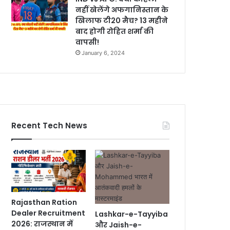
नहीं खेलेंगे अफगानिस्तान के
खिलाफ टी20 मैच? 13 महीने
बाद होगी रोहित शर्मा की
वापसी!
January 6, 2024
Recent Tech News
Rajasthan Ration
Dealer Recruitment
Lashkar-e-Tayyiba
2026: राजस्थान में
और Jaish-e-