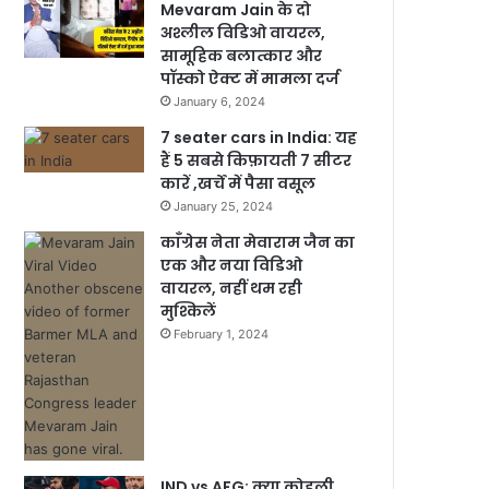
Mevaram Jain के दो
अश्लील विडिओ वायरल,
सामूहिक बलात्कार और
पॉस्को ऐक्ट में मामला दर्ज
January 6, 2024
7 seater cars in India: यह
हैं 5 सबसे किफ़ायती 7 सीटर
कारें ,खर्चें में पैसा वसूल
January 25, 2024
काँग्रेस नेता मेवाराम जैन का
एक और नया विडिओ
वायरल, नहीं थम रही
मुश्किलें
February 1, 2024
IND vs AFG: क्या कोहली