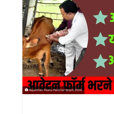
Rajasthan Pashu Parichar bharti 2024