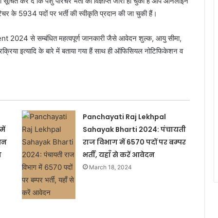
चित कर दें कि पशु परिचर भर्ती की विज्ञप्ति जारी हो चुकी है आप ऑनलाइन
चर के 5934 पदों पर भर्ती की स्वीकृति प्रदान की जा चुकी हैं।
024 से सम्बंधित महत्वपूर्ण जानकारी जैसे आवेदन शुल्क, आयु सीमा,
रक्रिया इत्यादि के बारे में बताया गया हैं साथ ही ऑफिसियल नोटिफिकेशन व
Panchayati Raj Lekhpal
ें
Sahayak Bharti 2024: पंचायती
शन
राज विभाग में 6570 पदों पर बम्पर
न
भर्ती, यहाँ से करें आवेदन
March 18, 2024