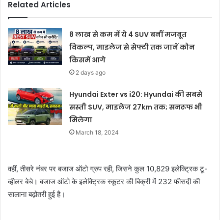
Related Articles
8 लाख से कम में ये 4 SUV बनीं मजबूत
विकल्प, माइलेज से सेफ्टी तक जानें कौन
किसमें आगे
2 days ago
Hyundai Exter vs i20: Hyundai की सबसे
सस्ती SUV, माइलेज 27km तक; सनरूफ भी
मिलेगा
March 18, 2024
वहीं, तीसरे नंबर पर बजाज ऑटो ग्रुप रही, जिसने कुल 10,829 इलेक्ट्रिक टू-
व्हीलर बेचे। बजाज ऑटो के इलेक्ट्रिक स्कूटर की बिक्री में 232 फीसदी की
सालाना बढ़ोतरी हुई है।