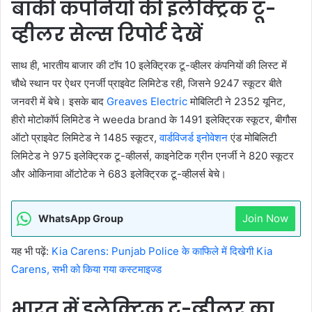
बाकी कंपनियों की इलेक्ट्रिक टू-
व्हीलर सेल्स रिपोर्ट देखें
साथ ही, भारतीय बाजार की टॉप 10 इलेक्ट्रिक टू-व्हीलर कंपनियों की लिस्ट में
चौथे स्थान पर ऐथर एनर्जी प्राइवेट लिमिटेड रही, जिसने 9247 स्कूटर बीते
जनवरी में बेचे। इसके बाद
Greaves Electric
मोबिलिटी ने 2352 यूनिट,
हीरो मोटोकॉर्प लिमिटेड ने weeda brand के 1491 इलेक्ट्रिक स्कूटर, बीगौस
ऑटो प्राइवेट लिमिटेड ने 1485 स्कूटर,
वार्डविजर्ड इनोवेशन
एंड मोबिलिटी
लिमिटेड ने 975 इलेक्ट्रिक टू-व्हीलर्स, काइनेटिक ग्रीन एनर्जी ने 820 स्कूटर
और ओकिनावा ऑटोटेक ने 683 इलेक्ट्रिक टू-व्हीलर्स बेचे।
Join Now
WhatsApp Group
यह भी पढ़ें:
Kia Carens: Punjab Police के काफिले में दिखेगी Kia
Carens, सभी को किया गया कस्टमाइज्ड
भारत में इलेक्ट्रिक टू-व्हीलर का