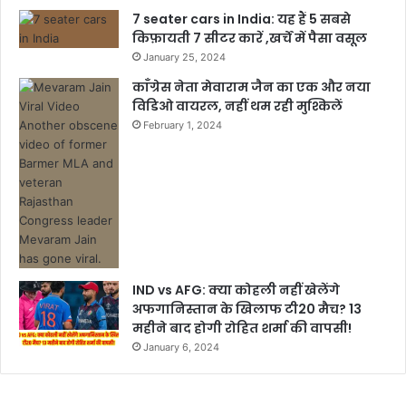
7 seater cars in India: यह हैं 5 सबसे
किफ़ायती 7 सीटर कारें ,खर्चें में पैसा वसूल
January 25, 2024
काँग्रेस नेता मेवाराम जैन का एक और नया
विडिओ वायरल, नहीं थम रही मुश्किलें
February 1, 2024
IND vs AFG: क्या कोहली नहीं खेलेंगे
अफगानिस्तान के खिलाफ टी20 मैच? 13
महीने बाद होगी रोहित शर्मा की वापसी!
January 6, 2024