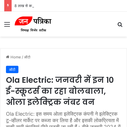
8 लाख से कम में ये 4 SUV बनीं मजबूत विकल्प, माइलेज से सेफ्टी तक जानें कौन किसमें आगे
Menu
Se
Home
/
ऑटो
ऑटो
Ola Electric: जनवरी में इन 10
ई-स्कूटर्स का रहा बोलबाला,
ओला इलेक्ट्रिक नंबर वन
Ola Electric: इस समय ओला इलेक्ट्रिक कंपनी ने इलेक्ट्रिक
टू-व्हीलर मार्केट पर कब्जा कर लिया है और इसकी लोकप्रियता में
बाकी सारी कंपनियां पीछे छूटती जा रही हैं। बीते जनवरी 2024 में