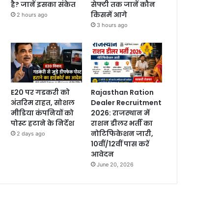
है? जानें इसका संकेत
सेफ्टी तक जानें कौन
किसमें आगे
2 hours ago
3 hours ago
E20 पर गडकरी को
Rajasthan Ration
अंतरिम राहत, सोशल
Dealer Recruitment
मीडिया कंपनियों को
2026: राजस्थान में
पोस्ट हटाने के निर्देश
राशन डीलर भर्ती का
नोटिफिकेशन जारी,
2 days ago
10वीं/12वीं पास करें
आवेदन
June 20, 2026