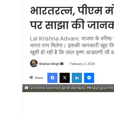
भारतरत्न, पीएम म
पर साझा की जानक
Lal Krishna Advani: भाजपा के वरिष्ठ नेत
भारत रत्न मिलेगा। इसकी जानकारी खुद पीएम 
खुशी हो रही है कि लाल कृष्ण आडवाणी जी 
Send
Shaitan Singh
February 3, 2024
an
Facebook
X
LinkedIn
Messenger
email
Share
Lal Krishna Advani will get Bharat Ratna, PM Modi gave info