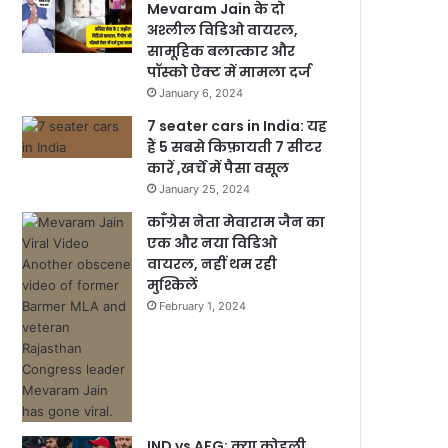
Mevaram Jain के दो
अश्लील विडिओ वायरल,
सामूहिक बलात्कार और
पॉस्को ऐक्ट में मामला दर्ज
January 6, 2024
7 seater cars in India: यह
हैं 5 सबसे किफ़ायती 7 सीटर
कारें ,खर्चें में पैसा वसूल
January 25, 2024
काँग्रेस नेता मेवाराम जैन का
एक और नया विडिओ
वायरल, नहीं थम रही
मुश्किलें
February 1, 2024
IND vs AFG: क्या कोहली