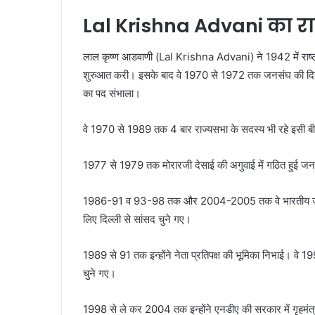
Lal Krishna Advani का 
लाल कृष्ण आडवाणी (Lal Krishna Advani) ने 1942 में राष्ट्र
शुरुआत करी। इसके बाद वे 1970 से 1972 तक जनसंघ की दिल्ली
का पद संभाला।
वे 1970 से 1989 तक 4 बार राज्यसभा के सदस्य भी रहे इसी बीच
1977 से 1979 तक मोरारजी देसाई की अगुवाई में गठित हुई जनता प
1986-91 व 93-98 तक और 2004-2005 तक वे भारतीय जनता पार्ट
लिए दिल्ली से सांसद चुने गए।
1989 से 91 तक इन्होंने नेता प्रतिपक्ष की भूमिका निभाई। 
चुने गए।
1998 से ले कर 2004 तक इन्होंने एनडीए की सरकार में गृहम