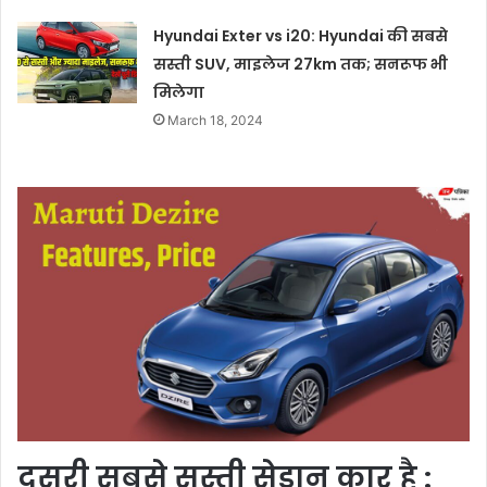
Hyundai Exter vs i20: Hyundai की सबसे
सस्ती SUV, माइलेज 27km तक; सनरूफ भी
मिलेगा
March 18, 2024
दूसरी सबसे सस्ती सेडान कार है :