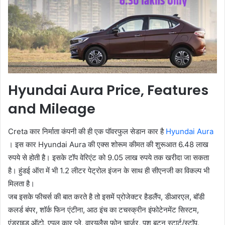
Hyundai Aura Price, Features
and Mileage
Creta कार निर्माता कंपनी की ही एक पॉवरफुल सेडान कार है
Hyundai Aura
। इस कार Hyundai Aura की एक्‍स शोरूम कीमत की शुरूआत 6.48 लाख
रुपये से होती है। इसके टॉप वेरिएंट को 9.05 लाख रुपये तक खरीदा जा सकता
है। हुंडई ऑरा में भी 1.2 लीटर पेट्रोल इंजन के साथ ही सीएनजी का विकल्‍प भी
मिलता है।
जब इसके फीचर्स की बात करते है तो इसमें प्रोजेक्‍टर हैडलैंप, डीआरएल, बॉडी
कलर्ड बंपर, शॉर्क फिन एंटीना, आठ इंच का टचस्‍क्रीन इंफोटेनमेंट सिस्‍टम,
एंड्राइड ऑटो, एपल कार प्‍ले, वारयलैस फोन चार्जर, पुश बटन स्‍टार्ट/स्‍टॉप,