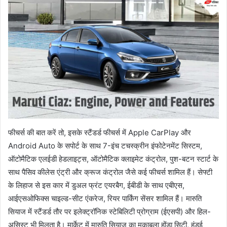
फीचर्स की बात करें तो, इसके स्टैंडर्ड फीचर्स में Apple CarPlay और
Android Auto के सपोर्ट के साथ 7-इंच टचस्क्रीन इंफोटेनमेंट सिस्टम,
ऑटोमैटिक एलईडी हेडलाइट्स, ऑटोमैटिक क्लाइमेट कंट्रोल, पुश-बटन स्टार्ट के
साथ पैसिव कीलेस एंट्री और क्रूज कंट्रोल जैसे कई फीचर्स शामिल हैं। सेफ्टी
के लिहाज से इस कार में डुअल फ्रंट एयरबैग, ईबीडी के साथ एबीएस,
आईएसओफिक्स चाइल्ड-सीट एंकरेज, रियर पार्किंग सेंसर शामिल हैं। मारुति
सियाज में स्टैंडर्ड तौर पर इलेक्ट्रॉनिक स्टेबिलिटी प्रोग्राम (ईएसपी) और हिल-
असिस्ट भी मिलता है। मार्केट में मारुति सियाज का मुकाबला होंडा सिटी, हुंडई