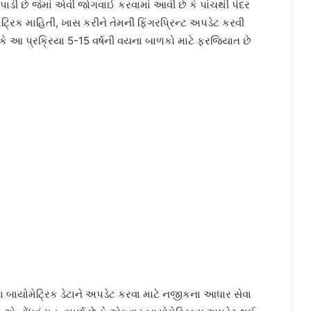
પાડી છે જેમાં એવી જોગવાઈ કરવામાં આવી છે કે પાંચથી પંદર
્રિક માહિતી, ખાસ કરીને તેમની ફિંગરપ્રિન્ટ અપડેટ કરવી
ં કે આ પ્રક્રિયા 5-15 વર્ષની વયના બાળકો માટે ફરજિયાત છે
ના બાયોમેટ્રિક ડેટાને અપડેટ કરવા માટે નજીકના આધાર સેવા