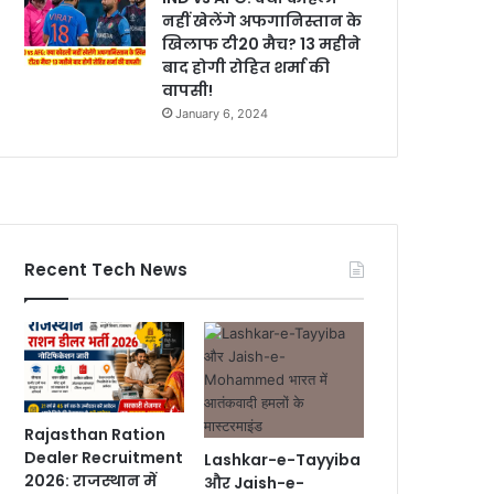
नहीं खेलेंगे अफगानिस्तान के
खिलाफ टी20 मैच? 13 महीने
बाद होगी रोहित शर्मा की
वापसी!
January 6, 2024
Recent Tech News
Rajasthan Ration
Dealer Recruitment
Lashkar-e-Tayyiba
2026: राजस्थान में
और Jaish-e-