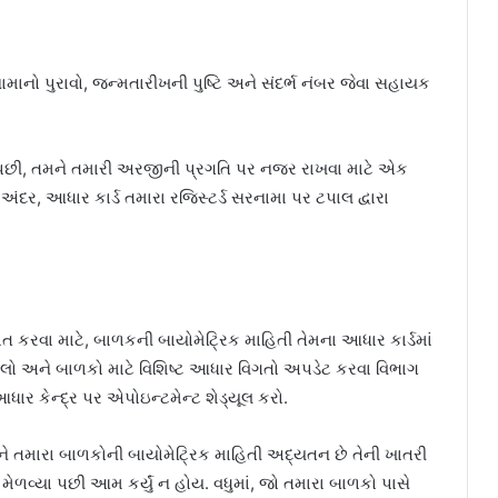
નો પુરાવો, જન્મતારીખની પુષ્ટિ અને સંદર્ભ નંબર જેવા સહાયક
યા પછી, તમને તમારી અરજીની પ્રગતિ પર નજર રાખવા માટે એક
 અંદર, આધાર કાર્ડ તમારા રજિસ્ટર્ડ સરનામા પર ટપાલ દ્વારા
િત કરવા માટે, બાળકની બાયોમેટ્રિક માહિતી તેમના આધાર કાર્ડમાં
 લો અને બાળકો માટે વિશિષ્ટ આધાર વિગતો અપડેટ કરવા વિભાગ
આધાર કેન્દ્ર પર એપોઇન્ટમેન્ટ શેડ્યૂલ કરો.
અને તમારા બાળકોની બાયોમેટ્રિક માહિતી અદ્યતન છે તેની ખાતરી
 મેળવ્યા પછી આમ કર્યું ન હોય. વધુમાં, જો તમારા બાળકો પાસે