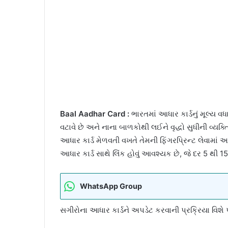
Baal Aadhar Card :
ભારતમાં આધાર કાર્ડનું મૂલ્ય વ
વટાવે છે અને નાના બાળકોથી લઈને વૃદ્ધો સુધીની વ્યક્ત
આધાર કાર્ડ મેળવતી વખતે તેમની ફિંગરપ્રિન્ટ લેવામાં
આધાર કાર્ડ સાથે લિંક હોવું આવશ્યક છે, જે દર 5 થી 15 
WhatsApp Group
સગીરોના આધાર કાર્ડને અપડેટ કરવાની પ્રક્રિયા વિશે