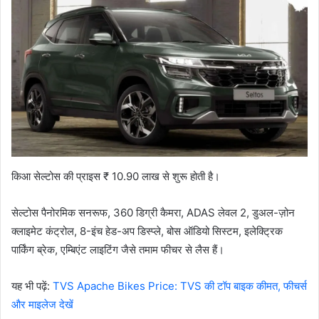
किआ सेल्टोस की प्राइस ₹ 10.90 लाख से शुरू होती है।
सेल्टोस पैनोरमिक सनरूफ, 360 डिग्री कैमरा, ADAS लेवल 2, डुअल-ज़ोन
क्लाइमेट कंट्रोल, 8-इंच हेड-अप डिस्प्ले, बोस ऑडियो सिस्टम, इलेक्ट्रिक
पार्किंग ब्रेक, एम्बिएंट लाइटिंग जैसे तमाम फीचर से लैस हैं।
यह भी पढ़ें:
TVS Apache Bikes Price: TVS की टॉप बाइक कीमत, फीचर्स
और माइलेज देखें