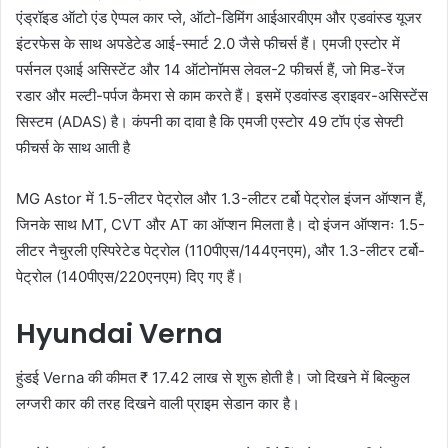
एंड्रॉइड ऑटो एंड ऐप्पल कार प्ले, ऑटो-डिमिंग आईआरवीएम और एडवांस्ड यूजर
इंटरफेस के साथ अपडेटेड आई-स्मार्ट 2.0 जैसे फीचर्स हैं। एमजी एस्टोर में
पर्सनल एआई असिस्टेंट और 14 ऑटोनॉमस लेवल-2 फीचर्स हैं, जो मिड-रेंज
रडार और मल्टी-पर्पज कैमरा से काम करते हैं। इसमें एडवांस्ड ड्राइवर-असिस्टेंस
सिस्टम (ADAS) है। कंपनी का दावा है कि एमजी एस्टोर 49 टॉप एंड सेफ्टी
फीचर्स के साथ आती है
MG Astor में 1.5-लीटर पेट्रोल और 1.3-लीटर टर्बो पेट्रोल इंजन ऑप्शन हैं,
जिनके साथ MT, CVT और AT का ऑप्शन मिलता है। दो इंजन ऑप्शनः 1.5-
लीटर नैचुरली एस्पिरेटेड पेट्रोल (110पीएस/144एनएम), और 1.3-लीटर टर्बो-
पेट्रोल (140पीएस/220एनएम) दिए गए हैं।
Hyundai Verna
हुंडई Verna की कीमत ₹ 17.42 लाख से शुरू होती है। जो दिखने में बिल्कुल
लग्जरी कार की तरह दिखने वाली प्राइम सेडान कार है।