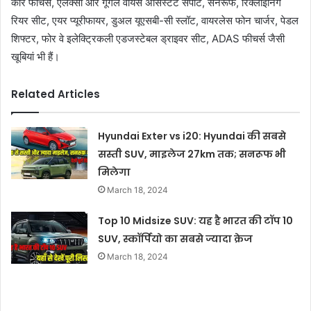
कार फीचर्स, ऐलेक्सा और गूगल वॉयस असिस्टेंट सपोर्ट, सनरूफ, रिक्लाइनिंग
रियर सीट, एयर प्यूरीफायर, डुअल यूएसबी-सी स्लॉट, वायरलेस फोन चार्जर, पेडल
शिफ्टर, फोर वे इलेक्ट्रिकली एडजस्टेबल ड्राइवर सीट, ADAS फीचर्स जैसी
खूबियां भी हैं।
Related Articles
Hyundai Exter vs i20: Hyundai की सबसे
सस्ती SUV, माइलेज 27km तक; सनरूफ भी
मिलेगा
March 18, 2024
Top 10 Midsize SUV: यह है भारत की टॉप 10
SUV, स्कॉर्पियो का सबसे ज्यादा क्रेज
March 18, 2024