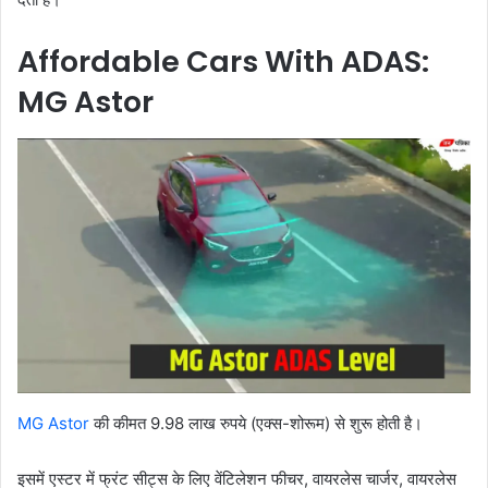
Affordable Cars With ADAS:
MG Astor
MG Astor
की कीमत 9.98 लाख रुपये (एक्स-शोरूम) से शुरू होती है।
इसमें एस्टर में फ्रंट सीट्स के लिए वेंटिलेशन फीचर, वायरलेस चार्जर, वायरलेस