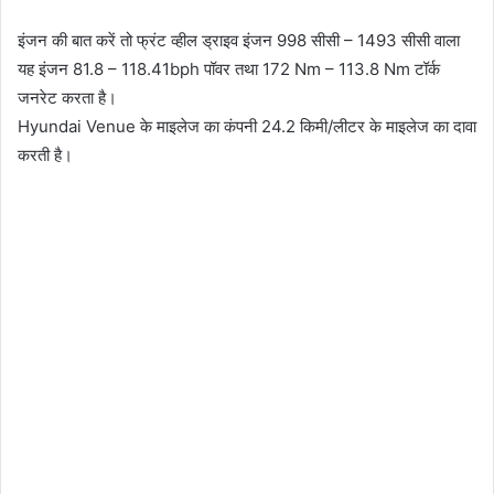
इंजन की बात करें तो फ्रंट व्हील ड्राइव इंजन 998 सीसी – 1493 सीसी वाला
यह इंजन 81.8 – 118.41bph पॉवर तथा 172 Nm – 113.8 Nm टॉर्क
जनरेट करता है।
Hyundai Venue के माइलेज का कंपनी 24.2 किमी/लीटर के माइलेज का दावा
करती है।