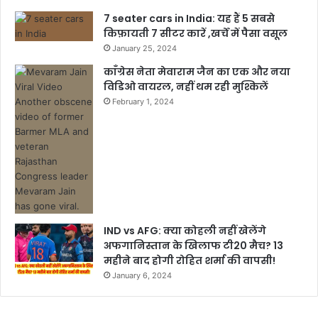
7 seater cars in India: यह हैं 5 सबसे
किफ़ायती 7 सीटर कारें ,खर्चें में पैसा वसूल
January 25, 2024
काँग्रेस नेता मेवाराम जैन का एक और नया
विडिओ वायरल, नहीं थम रही मुश्किलें
February 1, 2024
IND vs AFG: क्या कोहली नहीं खेलेंगे
अफगानिस्तान के खिलाफ टी20 मैच? 13
महीने बाद होगी रोहित शर्मा की वापसी!
January 6, 2024