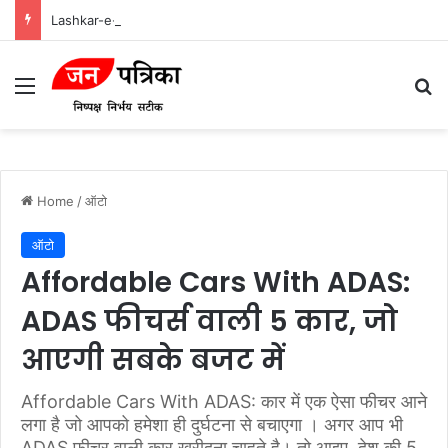
Lashkar-e-Tayyiba और Jaish-e-Mohammed: भारत में आतंकवादी हमलों के मास्टरमाइंड
Menu
Se
Home
/
ऑटो
ऑटो
Affordable Cars With ADAS:
ADAS फीचर्स वाली 5 कार, जो
आएगी सबके बजट में
Affordable Cars With ADAS: कार में एक ऐसा फीचर आने
लगा है जो आपको हमेशा ही दुर्घटना से बचाएगा । अगर आप भी
ADAS फीचर वाली कार खरीदना चाहते है। तो आइए, देश की 5