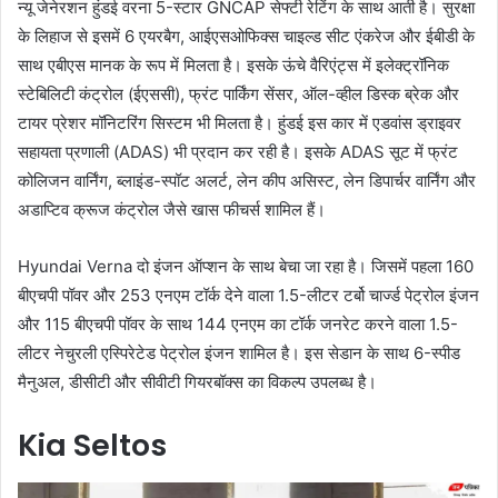
न्यू जेनेरशन हुंडई वरना 5-स्टार GNCAP सेफ्टी रेटिंग के साथ आती है। सुरक्षा
के लिहाज से इसमें 6 एयरबैग, आईएसओफिक्स चाइल्ड सीट एंकरेज और ईबीडी के
साथ एबीएस मानक के रूप में मिलता है। इसके ऊंचे वैरिएंट्स में इलेक्ट्रॉनिक
स्टेबिलिटी कंट्रोल (ईएससी), फ्रंट पार्किंग सेंसर, ऑल-व्हील डिस्क ब्रेक और
टायर प्रेशर मॉनिटरिंग सिस्टम भी मिलता है। हुंडई इस कार में एडवांस ड्राइवर
सहायता प्रणाली (ADAS) भी प्रदान कर रही है। इसके ADAS सूट में फ्रंट
कोलिजन वार्निंग, ब्लाइंड-स्पॉट अलर्ट, लेन कीप असिस्ट, लेन डिपार्चर वार्निंग और
अडाप्टिव क्रूज कंट्रोल जैसे खास फीचर्स शामिल हैं।
Hyundai Verna दो इंजन ऑप्शन के साथ बेचा जा रहा है। जिसमें पहला 160
बीएचपी पॉवर और 253 एनएम टॉर्क देने वाला 1.5-लीटर टर्बो चार्ज्ड पेट्रोल इंजन
और 115 बीएचपी पॉवर के साथ 144 एनएम का टॉर्क जनरेट करने वाला 1.5-
लीटर नेचुरली एस्पिरेटेड पेट्रोल इंजन शामिल है। इस सेडान के साथ 6-स्पीड
मैनुअल, डीसीटी और सीवीटी गियरबॉक्स का विकल्प उपलब्ध है।
Kia Seltos