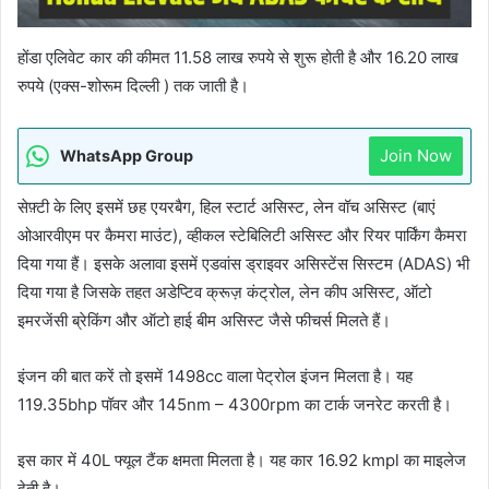
होंडा एलिवेट कार की कीमत 11.58 लाख रुपये से शुरू होती है और 16.20 लाख
रुपये (एक्स-शोरूम दिल्ली ) तक जाती है।
Join Now
WhatsApp Group
सेफ़्टी के लिए इसमें छह एयरबैग, हिल स्टार्ट असिस्ट, लेन वॉच असिस्ट (बाएं
ओआरवीएम पर कैमरा माउंट), व्हीकल स्टेबिलिटी असिस्ट और रियर पार्किंग कैमरा
दिया गया हैं। इसके अलावा इसमें एडवांस ड्राइवर असिस्टेंस सिस्टम (ADAS) भी
दिया गया है जिसके तहत अडेप्टिव क्रूज़ कंट्रोल, लेन कीप असिस्ट, ऑटो
इमरजेंसी ब्रेकिंग और ऑटो हाई बीम असिस्ट जैसे फीचर्स मिलते हैं।
इंजन की बात करें तो इसमें 1498cc वाला पेट्रोल इंजन मिलता है। यह
119.35bhp पॉवर और 145nm – 4300rpm का टार्क जनरेट करती है।
इस कार में 40L फ्यूल टैंक क्षमता मिलता है। यह कार 16.92 kmpl का माइलेज
देती है।