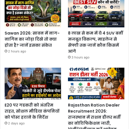
Sawan 2026: सावन में नाग-
8 लाख से कम में ये 4 SUV बनीं
नागिन का जोड़ा दिखे तो क्या
मजबूत विकल्प, माइलेज से
होता है? जानें इसका संकेत
सेफ्टी तक जानें कौन किसमें
आगे
2 hours ago
3 hours ago
E20 पर गडकरी को अंतरिम
Rajasthan Ration Dealer
राहत, सोशल मीडिया कंपनियों
Recruitment 2026:
को पोस्ट हटाने के निर्देश
राजस्थान में राशन डीलर भर्ती
का नोटिफिकेशन जारी,
2 days ago