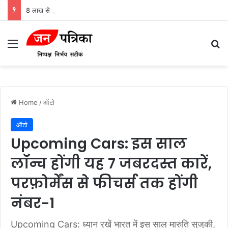
8 लाख से कम में ये 4 SUV बनीं मजबूत विकल्प, माइलेज से सेफ्टी तक जानें कौन किसमें आगे
Menu
Se
Home
/
ऑटो
ऑटो
Upcoming Cars: इस साल
लॉन्च होंगी यह 7 जबरदस्त कारें,
परफ़ोर्मेंस से फीचर्स तक होंगी
नंबर-1
Upcoming Cars: ध्यान रखें भारत में इस साल मारुति सुजुकी,