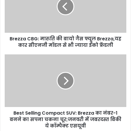
Brezza CBG: मारुति की बायो गैस फ्यूल Brezza,यह
कार सीएनजी मॉडल से भी ज्यादा ईको फ्रेंडली
Best Selling Compact SUV: Brezza का नंबर-1
बनने का सपना चकना चूर;जनवरी में जबरदस्त बिकी
ये कॉम्पैक्ट एसयूवी