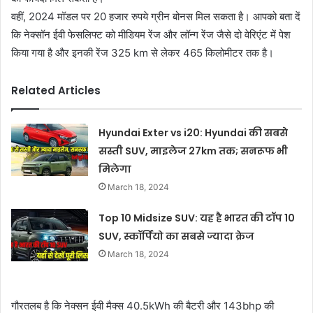
वहीं, 2024 मॉडल पर 20 हजार रुपये ग्रीन बोनस मिल सकता है। आपको बता दें
कि नेक्सॉन ईवी फेसलिफ्ट को मीडियम रेंज और लॉन्ग रेंज जैसे दो वेरिएंट में पेश
किया गया है और इनकी रेंज 325 km से लेकर 465 किलोमीटर तक है।
Related Articles
Hyundai Exter vs i20: Hyundai की सबसे
सस्ती SUV, माइलेज 27km तक; सनरूफ भी
मिलेगा
March 18, 2024
Top 10 Midsize SUV: यह है भारत की टॉप 10
SUV, स्कॉर्पियो का सबसे ज्यादा क्रेज
March 18, 2024
गौरतलब है कि नेक्सन ईवी मैक्स 40.5kWh की बैटरी और 143bhp की