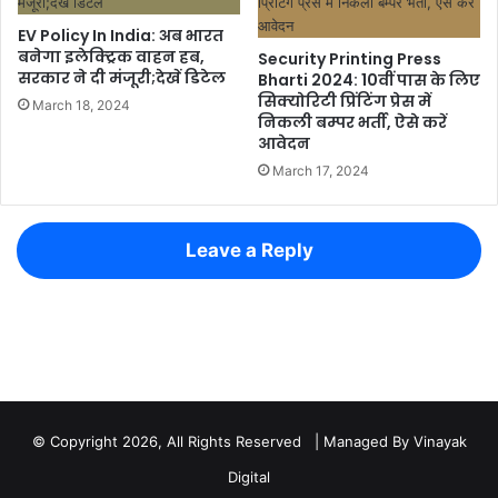
© Copyright 2026, All Rights Reserved | Managed By
Vinayak
Digital