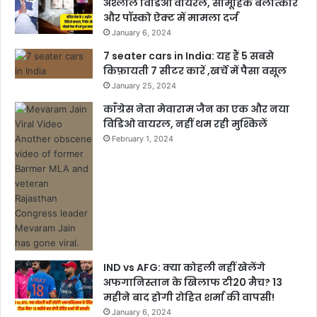
अश्लील विडिओ वायरल, सामूहिक बलात्कार
और पॉस्को ऐक्ट में मामला दर्ज
January 6, 2024
7 seater cars in India: यह हैं 5 सबसे
किफ़ायती 7 सीटर कारें ,खर्चें में पैसा वसूल
January 25, 2024
काँग्रेस नेता मेवाराम जैन का एक और नया
विडिओ वायरल, नहीं थम रही मुश्किलें
February 1, 2024
IND vs AFG: क्या कोहली नहीं खेलेंगे
अफगानिस्तान के खिलाफ टी20 मैच? 13
महीने बाद होगी रोहित शर्मा की वापसी!
January 6, 2024