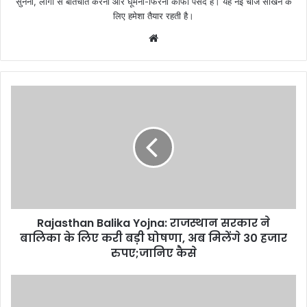
सुनना, लोगों से बातचीत करना और घूमना-फिरना काफी पसंद है। यह नई चीजें सीखने के
लिए हमेशा तैयार रहती है।
Website
Rajasthan Balika Yojna: राजस्थान सरकार ने
बालिका के लिए करी बड़ी घोषणा, अब मिलेंगे 30 हजार
रुपए;जानिए कैसे