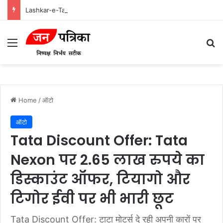
Lashkar-e-Tayyiba और Jaish-e-Mohammed: भारत में आतंकवादी हमलों के मास्टरमाइंड
Menu
Se
Home
/
ऑटो
ऑटो
Tata Discount Offer: Tata
Nexon पर 2.65 लाख रुपये का
डिस्काउंट ऑफर, टियागो और
टिगोर ईवी पर भी भारी छूट
Tata Discount Offer: टाटा मोटर्स दे रही अपनी कारों पर