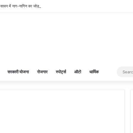
 में नाग-नागिन का जोड़ा दिखे तो क्या होता है? जानें इसका संकेत
सरकारी योजना
रोजगार
स्पोर्ट्स
ऑटो
धार्मिक