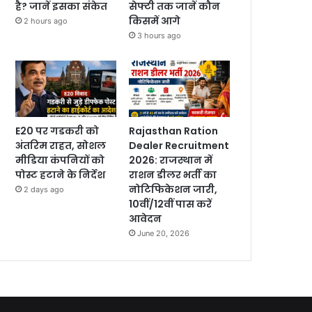
है? जानें इसका संकेत
सेफ्टी तक जानें कौन
किसमें आगे
2 hours ago
3 hours ago
E20 पर गडकरी को
Rajasthan Ration
अंतरिम राहत, सोशल
Dealer Recruitment
मीडिया कंपनियों को
2026: राजस्थान में
पोस्ट हटाने के निर्देश
राशन डीलर भर्ती का
नोटिफिकेशन जारी,
2 days ago
10वीं/12वीं पास करें
आवेदन
June 20, 2026