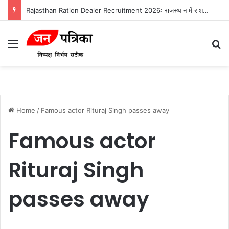
Rajasthan Ration Dealer Recruitment 2026: राजस्थान में राशन डीलर भर्ती का नोटिफिकेशन जारी, 10वीं/12वीं पास करें आवेदन
Menu
S
Home
/
Famous actor Rituraj Singh passes away
Famous actor
Rituraj Singh
passes away