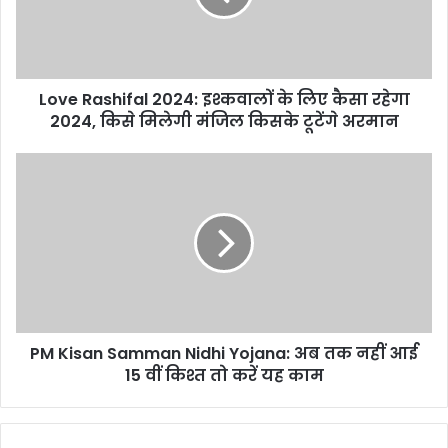
Love Rashifal 2024: इश्कवालों के लिए कैसा रहेगा
2024, किसे मिलेगी मंजिल किसके टूटेंगे अरमान
PM Kisan Samman Nidhi Yojana: अब तक नहीं आई
15 वीं किश्त तो करें यह काम