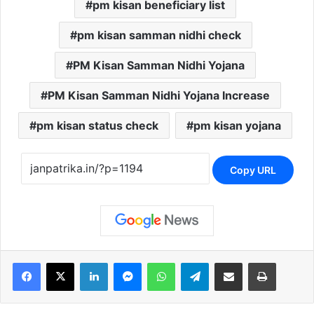
pm kisan beneficiary list
pm kisan samman nidhi check
PM Kisan Samman Nidhi Yojana
PM Kisan Samman Nidhi Yojana Increase
pm kisan status check
pm kisan yojana
Copy URL
Facebook
X
LinkedIn
Messenger
WhatsApp
Telegram
Share via Email
Print