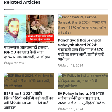
Related Articles
Panchayati Raj Lekhpal
Sahayak Bharti 2024:
पहलगाम आतंकवादी हमला:
पंचायती राज विभाग में 6570
IGNOU का छात्र कैसे बना
पदों पर बम्पर भर्ती, यहाँ से करें
कुख्यात आतंकवादी, जानें ख़बर
आवेदन
April 27, 2025
March 18, 2024
BSF Bharti 2024: बॉर्डर
EV Policy In India: अब भारत
सिक्योरिटी फाॅर्स में बड़ी भर्ती का
बनेगा इलेक्ट्रिक वाहन हब,
नोटिफिकेशन जारी, ऐसे करें
सरकार ने दी मंजूरी;देखें डिटेल
आवेदन
March 18, 2024