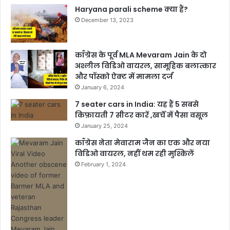
Haryana parali scheme क्या हैं?
December 13, 2023
काँग्रेस के पूर्व MLA Mevaram Jain के दो
अश्लील विडिओ वायरल, सामूहिक बलात्कार
और पॉस्को ऐक्ट में मामला दर्ज
January 6, 2024
7 seater cars in India: यह हैं 5 सबसे
किफ़ायती 7 सीटर कारें ,खर्चें में पैसा वसूल
January 25, 2024
काँग्रेस नेता मेवाराम जैन का एक और नया
विडिओ वायरल, नहीं थम रही मुश्किलें
February 1, 2024