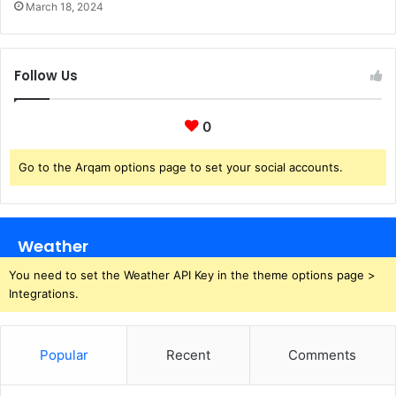
March 18, 2024
Follow Us
0
Go to the Arqam options page to set your social accounts.
Weather
You need to set the Weather API Key in the theme options page >
Integrations.
Popular
Recent
Comments