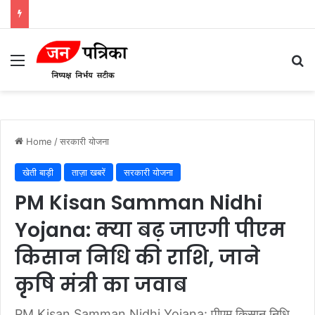
Menu
Se
Home
/
सरकारी योजना
खेती बाड़ी
ताज़ा खबरें
सरकारी योजना
PM Kisan Samman Nidhi
Yojana: क्या बढ़ जाएगी पीएम
किसान निधि की राशि, जाने
कृषि मंत्री का जवाब
PM Kisan Samman Nidhi Yojana: पीएम किसान निधि