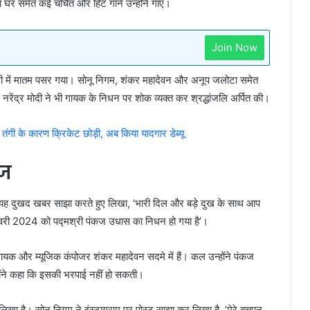
घर समेत कई चर्चित और हिट गाने उन्होंने गाए।
Join Now
ी में मातम पसर गया। सोनू निगम, शंकर महादेवन और अनूप जलोटा समेत
 नरेंद्र मोदी ने भी गायक के निधन पर शोक व्यक्त कर श्रद्धांजलि अर्पित की।
ी के कारण क्रिकेट छोड़ी, अब किया यादगार डेब्यू
ूज
र यह दुखद खबर साझा करते हुए लिखा, ‘भारी दिल और बड़े दुख के साथ आप
फरवरी 2024 को पद्मश्री पंकज उधास का निधन हो गया है’।
क और म्यूजिक कंपोजर शंकर महादेवन सदमे में हैं। कल उन्होंने पंकज
ोंने कहा कि इसकी भरपाई नहीं हो सकती।
खा है। सोनू निगम ने इंस्टाग्राम पर पोस्ट साझा कर लिखा है, ‘मेरे बचपन