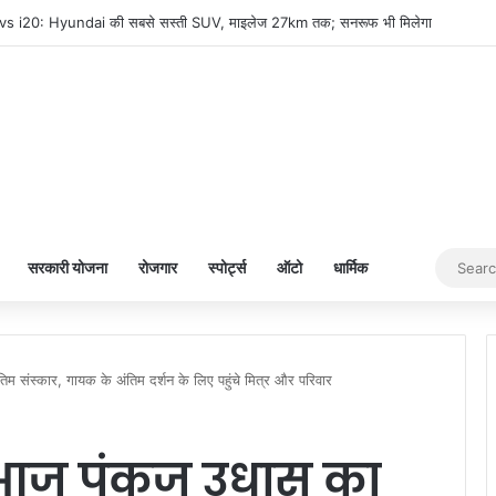
s i20: Hyundai की सबसे सस्ती SUV, माइलेज 27km तक; सनरूफ भी मिलेगा
सरकारी योजना
रोजगार
स्पोर्ट्स
ऑटो
धार्मिक
स्कार, गायक के अंतिम दर्शन के लिए पहुंचे मित्र और परिवार
आज पंकज उधास का