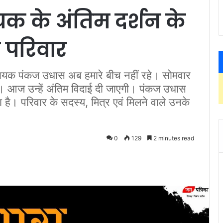
यक के अंतिम दर्शन के
र परिवार
 पंकज उधास अब हमारे बीच नहीं रहे। सोमवार
ा। आज उन्हें अंतिम विदाई दी जाएगी। पंकज उधास
 है। परिवार के सदस्य, मित्र एवं मिलने वाले उनके
0
129
2 minutes read