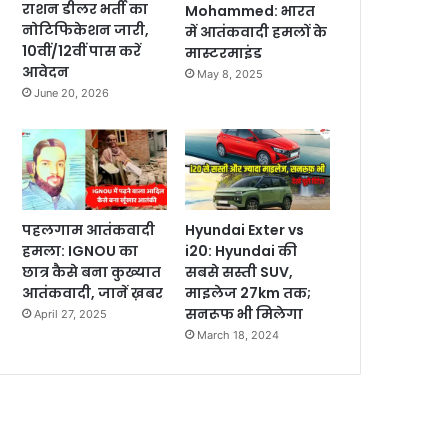
राशन डीलर भर्ती का
Mohammed: भारत
नोटिफिकेशन जारी,
में आतंकवादी हमलों के
10वीं/12वीं पास करें
मास्टरमाइंड
आवेदन
May 8, 2025
June 20, 2026
पहलगाम आतंकवादी
Hyundai Exter vs
हमला: IGNOU का
i20: Hyundai की
छात्र कैसे बना कुख्यात
सबसे सस्ती SUV,
आतंकवादी, जानें ख़बर
माइलेज 27km तक;
सनरूफ भी मिलेगा
April 27, 2025
March 18, 2024