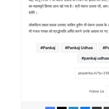
का महत्वपूर्ण हिस्सा आज खो गया है। श्री पंकज उधास जी, आप
शांति’।
लोकप्रिय तबला वादक उस्ताद जाकिर हुसैन भी पंकज उधास के अं
भी गजल गायक को श्रद्धांजलि अर्पित करने उनके आवास पर गए ह
Pankaj
Pankaj Udhas
P
pankaj udhas
Follow Us
Facebook
X
LinkedIn
Messenger
Share via Emai