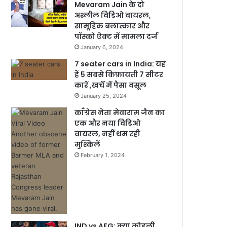
Mevaram Jain के दो
अश्लील विडिओ वायरल,
सामूहिक बलात्कार और
पॉस्को ऐक्ट में मामला दर्ज
January 6, 2024
7 seater cars in India: यह
हैं 5 सबसे किफ़ायती 7 सीटर
कारें ,खर्चें में पैसा वसूल
January 25, 2024
काँग्रेस नेता मेवाराम जैन का
एक और नया विडिओ
वायरल, नहीं थम रही
मुश्किलें
February 1, 2024
IND vs AFG: क्या कोहली