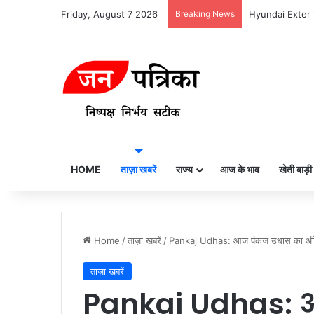
Friday, August 7 2026
Breaking News
Hyundai Exter v
HOME
ताज़ा खबरें
राज्य
आज के भाव
खेती बाड़ी
Home
/
ताज़ा खबरें
/
Pankaj Udhas: आज पंकज उधास का अंतिम सं
ताज़ा खबरें
Pankaj Udhas: 