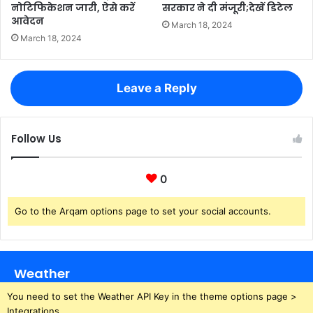
नोटिफिकेशन जारी, ऐसे करें
सरकार ने दी मंजूरी;देखें डिटेल
आवेदन
March 18, 2024
March 18, 2024
Leave a Reply
Follow Us
0
Go to the Arqam options page to set your social accounts.
Weather
You need to set the Weather API Key in the theme options page >
Integrations.