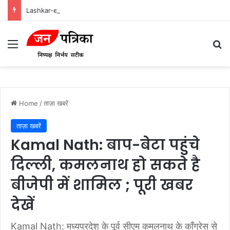
Lashkar-e-Tayyiba और Jaish-e-Mohammed: भारत में आतंकवादी हमलों के मास्टरमाइंड
Menu
Se
Home
/
ताज़ा खबरें
ताज़ा खबरें
Kamal Nath: बाप-बेटा पहुंचे
दिल्ली, कमलनाथ हो सकते है
बीजेपी में शामिल ; पूरी खबर
देखें
Kamal Nath: मध्यप्रदेश के पूर्व सीएम कमलनाथ के कॉंग्रेस से