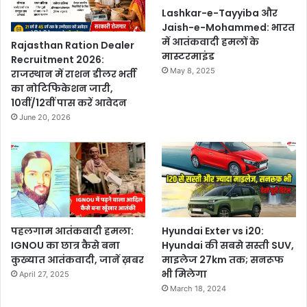
Lashkar-e-Tayyiba और
Jaish-e-Mohammed: भारत
में आतंकवादी हमलों के
Rajasthan Ration Dealer
मास्टरमाइंड
Recruitment 2026:
May 8, 2025
राजस्थान में राशन डीलर भर्ती
का नोटिफिकेशन जारी,
10वीं/12वीं पास करें आवेदन
June 20, 2026
पहलगाम आतंकवादी हमला:
Hyundai Exter vs i20:
IGNOU का छात्र कैसे बना
Hyundai की सबसे सस्ती SUV,
कुख्यात आतंकवादी, जानें ख़बर
माइलेज 27km तक; सनरूफ
भी मिलेगा
April 27, 2025
March 18, 2024