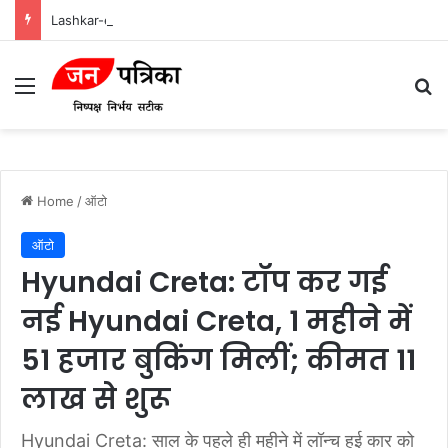
Lashkar-e-Tayyiba और Jaish-e-Mohammed: भारत में आतंकवादी हमलों के मास्टरमाइंड
Menu
Se
Home
/
ऑटो
ऑटो
Hyundai Creta: टॉप कर गई
नई Hyundai Creta, 1 महीने में
51 हजार बुकिंग मिलीं; कीमत 11
लाख से शुरू
Hyundai Creta: साल के पहले ही महीने में लॉन्च हुई कार को