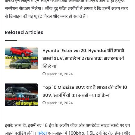
क्रेटा एन लाइन में एन लाइन-स्पेसिफिक कॉस्मेटिक अपग्रेड और थोड़ा ट्यून्ड
सस्पेंशन सेटअप मिलेगा। लीक हुई पेटेंट तस्वीरों से लगता है कि इसमें अलग तरह
से डिजाइन की गई फ्रंट ग्रिल और बम्पर हो सकते हैं।
Related Articles
Hyundai Exter vs i20: Hyundai की सबसे
सस्ती SUV, माइलेज 27km तक; सनरूफ भी
मिलेगा
March 18, 2024
Top 10 Midsize SUV: यह है भारत की टॉप 10
SUV, स्कॉर्पियो का सबसे ज्यादा क्रेज
March 18, 2024
इसके साथ ही, इसमें नए 18 इंच के अलॉय व्हील और अपडेटेड साइड स्कर्ट पर एन
लाइन ब्रांडिंग होगी।
क्रेटा
एन-लाइन में 160bhp, 1.5L टर्बो पेट्रोल इंजन और