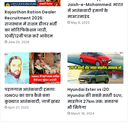
Jaish-e-Mohammed: भारत
में आतंकवादी हमलों के
Rajasthan Ration Dealer
मास्टरमाइंड
Recruitment 2026:
May 8, 2025
राजस्थान में राशन डीलर भर्ती
का नोटिफिकेशन जारी,
10वीं/12वीं पास करें आवेदन
June 20, 2026
पहलगाम आतंकवादी हमला:
Hyundai Exter vs i20:
IGNOU का छात्र कैसे बना
Hyundai की सबसे सस्ती SUV,
कुख्यात आतंकवादी, जानें ख़बर
माइलेज 27km तक; सनरूफ
भी मिलेगा
April 27, 2025
March 18, 2024