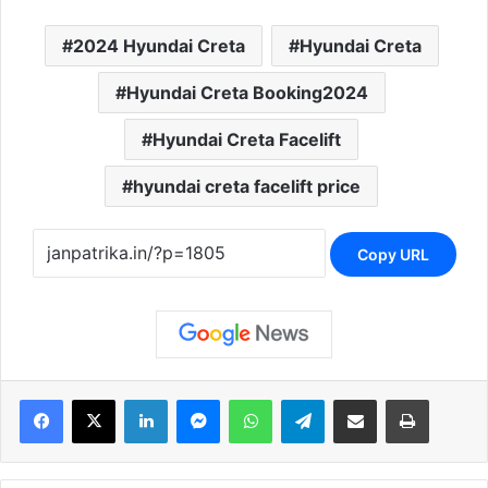
2024 Hyundai Creta
Hyundai Creta
Hyundai Creta Booking2024
Hyundai Creta Facelift
hyundai creta facelift price
Copy URL
Facebook
X
LinkedIn
Messenger
WhatsApp
Telegram
Share via Email
Print