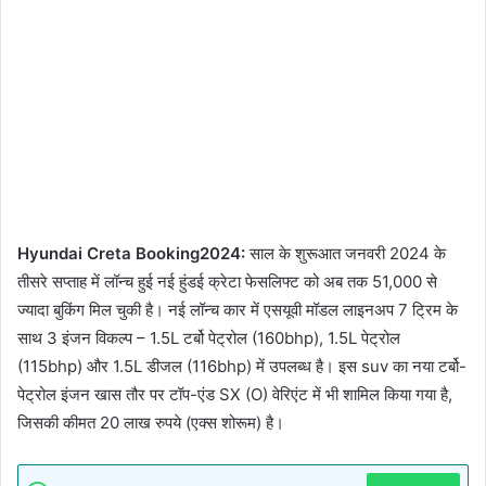
Hyundai Creta Booking2024:
साल के शुरूआत जनवरी 2024 के
तीसरे सप्ताह में लॉन्च हुई नई हुंडई क्रेटा फेसलिफ्ट को अब तक 51,000 से
ज्यादा बुकिंग मिल चुकी है। नई लॉन्च कार में एसयूवी मॉडल लाइनअप 7 ट्रिम के
साथ 3 इंजन विकल्प – 1.5L टर्बो पेट्रोल (160bhp), 1.5L पेट्रोल
(115bhp) और 1.5L डीजल (116bhp) में उपलब्ध है। इस suv का नया टर्बो-
पेट्रोल इंजन खास तौर पर टॉप-एंड SX (O) वेरिएंट में भी शामिल किया गया है,
जिसकी कीमत 20 लाख रुपये (एक्स शोरूम) है।