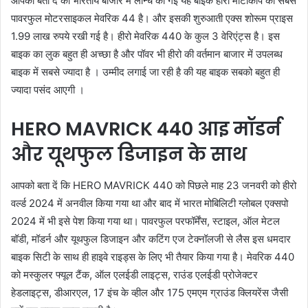
आपको बता दें की भारतीय बाजार में लॉन्च की गई यह बाइक हीरो मोटोकॉर्प की सबसे
पावरफुल मोटरसाइकल मेवरिक 44 है। और इसकी शुरुआती एक्स शोरूम प्राइस
1.99 लाख रुपये रखी गई है। हीरो मेवरिक 440 के कुल 3 वेरिएंट्स है। इस
बाइक का लुक बहुत ही अच्छा है और पॉवर भी हीरो की वर्तमान बाजार में उपलब्ध
बाइक में सबसे ज्यादा है । उम्मीद लगाई जा रही है की यह बाइक सबको बहुत ही
ज्यादा पसंद आएगी ।
HERO MAVRICK 440 आइ मॉडर्न
और यूथफुल डिजाइन के साथ
आपको बता दें कि HERO MAVRICK 440 को पिछले माह 23 जनवरी को हीरो
वर्ल्ड 2024 में अनवील किया गया था और बाद में भारत मोबिलिटी ग्लोबल एक्सपो
2024 में भी इसे पेश किया गया था। पावरफुल परफॉर्मेंस, स्टाइल, ऑल मेटल
बॉडी, मॉडर्न और यूथफुल डिजाइन और कटिंग एज टेक्नॉलजी से लैस इस धमदार
बाइक सिटी के साथ ही हाइवे राइड्स के लिए भी तैयार किया गया है। मेवरिक 440
को मस्कुलर फ्यूल टैंक, ऑल एलईडी लाइट्स, राउंड एलईडी प्रोजेक्टर
हेडलाइट्स, डीआरएल, 17 इंच के व्हील और 175 एमएम ग्राउंड क्लियरेंस जैसी