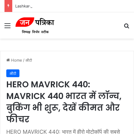
Lashkar-e-Tayyiba और Jaish-e-Mohammed: भारत में आतंकवादी हमलों के मास्टरमाइंड
Menu
Se
Home
/
ऑटो
ऑटो
HERO MAVRICK 440:
MAVRICK 440 भारत में लॉन्च,
बुकिंग भी शुरू, देखें कीमत और
फीचर
HERO MAVRICK 440: भारत में हीरो मोटोकॉर्प की सबसे