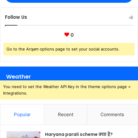
Follow Us
0
Go to the Arqam options page to set your social accounts.
Weather
You need to set the Weather API Key in the theme options page >
Integrations.
Popular
Recent
Comments
Haryana parali scheme क्या हैं?