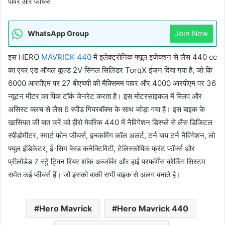
पावर और फीचर्स
Join Now
WhatsApp Group
इस HERO
MAVRICK 440
में इलेक्ट्रोनिक फ्यूल इंजेक्शन से लैस 440 cc
का एयर एंड ऑयल कूल्ड 2V सिंगल सिलिंडर TorqX इंजन दिया गया है, जो कि
6000 आरपीएम पर 27 बीएचपी की मैक्सिमम पावर और 4000 आरपीएम पर 36
न्यूटन मीटर का पिक टॉर्क जेनरेट करता है। इस मोटरसाइकल में स्लिप और
असिस्ट क्लच से लैस 6 स्पीड गियरबॉक्स के साथ जोड़ा गया है। इस बाइक के
खासियत की बात करें को हीरो मेवरिक 440 में नैविगेशन डिस्प्ले से लैस डिजिटल
स्पीडोमीटर, स्मार्ट फोन फीचर्स, इनकमिंग कॉल अलर्ट, टर्न बाय टर्न नैविगेशन, लो
फ्यूल इंडिकेटर, ई-सिम बेस्ड कनेक्टिविटी, टेलिस्कोपिक फ्रंट फॉर्क्स और
प्रीलोडेड 7 स्टेु ट्विन रियर शॉक अब्जॉर्बर और हाई परफॉर्मेंस ब्रेकिंग सिस्टम
समेत कई फीचर्स हैं। जो इसको बाकी सभी बाइक से अलग बनाते है।
Hero Mavrick
Hero Mavrick 440