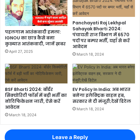
Panchayati Raj Lekhpal
Sahayak Bharti 2024:
पहलगाम आतंकवादी हमला:
पंचायती राज विभाग में 6570
IGNOU का छात्र कैसे बना
पदों पर बम्पर भर्ती, यहाँ से करें
कुख्यात आतंकवादी, जानें ख़बर
आवेदन
April 27, 2025
March 18, 2024
BSF Bharti 2024: बॉर्डर
EV Policy In India: अब भारत
सिक्योरिटी फाॅर्स में बड़ी भर्ती का
बनेगा इलेक्ट्रिक वाहन हब,
नोटिफिकेशन जारी, ऐसे करें
सरकार ने दी मंजूरी;देखें डिटेल
आवेदन
March 18, 2024
March 18, 2024
Leave a Reply