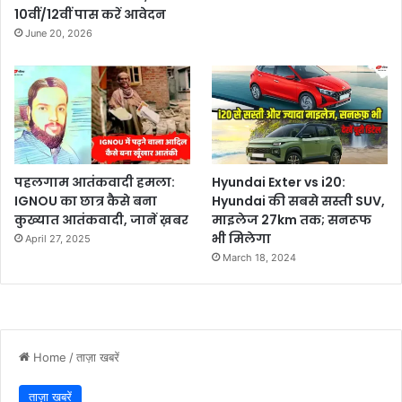
10वीं/12वीं पास करें आवेदन
June 20, 2026
पहलगाम आतंकवादी हमला:
Hyundai Exter vs i20:
IGNOU का छात्र कैसे बना
Hyundai की सबसे सस्ती SUV,
कुख्यात आतंकवादी, जानें ख़बर
माइलेज 27km तक; सनरूफ
भी मिलेगा
April 27, 2025
March 18, 2024