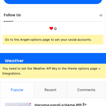
Follow Us
0
Go to the Arqam options page to set your social accounts.
Weather
You need to set the Weather API Key in the theme options page >
Integrations.
Popular
Recent
Comments
Haryana parali scheme क्या हैं?