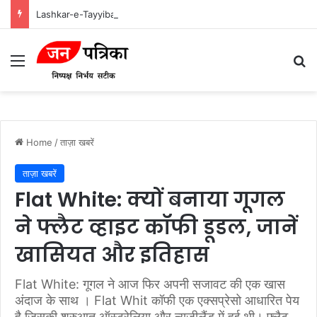
Lashkar-e-Tayyiba और Jaish-e-Mohammed: भारत में आतंकवादी हमलों के मास्टरमाइंड
Menu
Se
Home
/
ताज़ा खबरें
ताज़ा खबरें
Flat White: क्यों बनाया गूगल
ने फ्लैट व्हाइट कॉफी डूडल, जानें
खासियत और इतिहास
Flat White: गूगल ने आज फिर अपनी सजावट की एक खास
अंदाज के साथ । Flat Whit कॉफी एक एक्सप्रेसो आधारित पेय
है जिसकी शुरुआत ऑस्ट्रेलिया और न्यूजीलैंड में हुई थी। फ्लैट