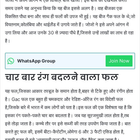
जोजो ने अपने आंगन में एक विचित्र बीज खोजा। इस बीज की देखभाल करते
समय उसने यह अनुभव किया कि यह बीज इससे अलग है। वाह बीजका एक
विकसित पौधा बना और साथ ही फलों की उपज भी हुई। यह बीज गैक फल के थे,जो
वियतनाम,कोलंबिया और थाईलैंड में उगाये जाते हैं। जोजो ने इसे अपने आंगन में
उगा लिया और आज उनके 30 से ज़्यादा पौधे हैं,जिससे उन्हें लाखों का लाभ हो रहा
है।
Join Now
WhatsApp Group
चार बार रंग बदलने वाला फल
यह फल,जिसका आकार तरबूज के समान होता है,बाहर से टिके हुए और रंगीन होता
है। Gac फल एक बहुत ही चमकदार और रेडिश-ऑरेंज रंग का विदेशी फल
है,जिसके बारे में भारत में कम लोगों को पता है।इस फल की एक विशेषता यह है कि
इसका रंग पकते-पकते चार बार बदलता है। जब यह सूरजमुखी लाल होता है,तब
इसे तोड़ा जाता है। कच्चे तौर पर इसे सब्जी की तरह उपयोग किया जाता है। बात
करते हुए फल की, इसमें बीटा-कैरोटीन,ओमेगा 6 और 3 फैटी एसिड होता है,
इसकी वजह से इसे ‘आसमानी फल’और ‘फ्रूट ऑफ हैवेन’ कहा जाता है।