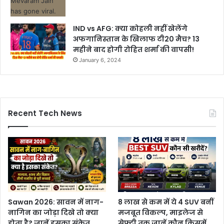
IND vs AFG: क्या कोहली नहीं खेलेंगे
अफगानिस्तान के खिलाफ टी20 मैच? 13
महीने बाद होगी रोहित शर्मा की वापसी!
January 6, 2024
Recent Tech News
Sawan 2026: सावन में नाग-
8 लाख से कम में ये 4 SUV बनीं
नागिन का जोड़ा दिखे तो क्या
मजबूत विकल्प, माइलेज से
होता है? जानें इसका संकेत
सेफ्टी तक जानें कौन किसमें