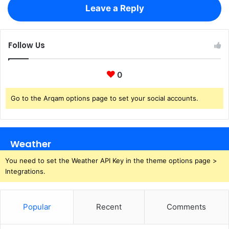
Leave a Reply
Follow Us
0
Go to the Arqam options page to set your social accounts.
Weather
You need to set the Weather API Key in the theme options page >
Integrations.
Popular
Recent
Comments