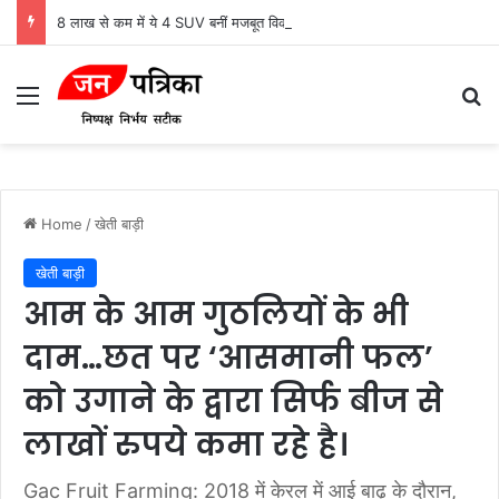
8 लाख से कम में ये 4 SUV बनीं मजबूत विकल्प, माइलेज से सेफ्टी तक जानें कौन किसमें आगे
Menu
Se
Home
/
खेती बाड़ी
खेती बाड़ी
आम के आम गुठलियों के भी
दाम…छत पर ‘आसमानी फल’
को उगाने के द्वारा सिर्फ बीज से
लाखों रुपये कमा रहे है।
Gac Fruit Farming: 2018 में केरल में आई बाढ़ के दौरान,