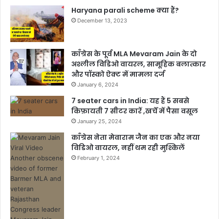
Haryana parali scheme क्या हैं?
December 13, 2023
काँग्रेस के पूर्व MLA Mevaram Jain के दो
अश्लील विडिओ वायरल, सामूहिक बलात्कार
और पॉस्को ऐक्ट में मामला दर्ज
January 6, 2024
7 seater cars in India: यह हैं 5 सबसे
किफ़ायती 7 सीटर कारें ,खर्चें में पैसा वसूल
January 25, 2024
काँग्रेस नेता मेवाराम जैन का एक और नया
विडिओ वायरल, नहीं थम रही मुश्किलें
February 1, 2024