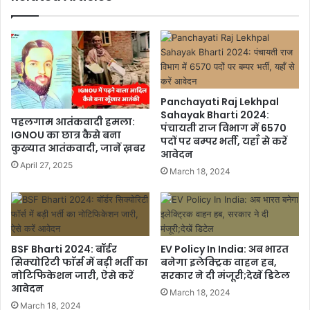
Panchayati Raj Lekhpal
Sahayak Bharti 2024:
पहलगाम आतंकवादी हमला:
पंचायती राज विभाग में 6570
IGNOU का छात्र कैसे बना
पदों पर बम्पर भर्ती, यहाँ से करें
कुख्यात आतंकवादी, जानें ख़बर
आवेदन
April 27, 2025
March 18, 2024
BSF Bharti 2024: बॉर्डर
EV Policy In India: अब भारत
सिक्योरिटी फाॅर्स में बड़ी भर्ती का
बनेगा इलेक्ट्रिक वाहन हब,
नोटिफिकेशन जारी, ऐसे करें
सरकार ने दी मंजूरी;देखें डिटेल
आवेदन
March 18, 2024
March 18, 2024