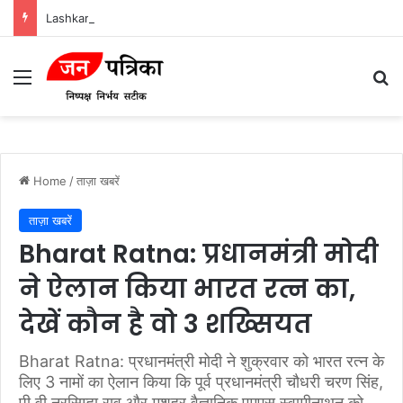
Lashkar-e-Tayyiba और Jaish-e-Mohammed: भारत में आतंकवादी हमलों के मास्टरमाइंड
Menu
Se
Home
/
ताज़ा खबरें
ताज़ा खबरें
Bharat Ratna: प्रधानमंत्री मोदी
ने ऐलान किया भारत रत्न का,
देखें कौन है वो 3 शख्सियत
Bharat Ratna: प्रधानमंत्री मोदी ने शुक्रवार को भारत रत्न के
लिए 3 नामों का ऐलान किया कि पूर्व प्रधानमंत्री चौधरी चरण सिंह,
पी वी नरसिम्हा राव और मशहूर वैज्ञानिक एमएस स्वामीनाथन को