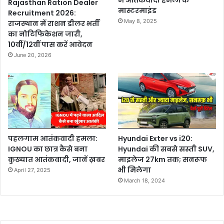
में आतंकवादी हमलों के
Rajasthan Ration Dealer
मास्टरमाइंड
Recruitment 2026:
May 8, 2025
राजस्थान में राशन डीलर भर्ती
का नोटिफिकेशन जारी,
10वीं/12वीं पास करें आवेदन
June 20, 2026
पहलगाम आतंकवादी हमला:
Hyundai Exter vs i20:
IGNOU का छात्र कैसे बना
Hyundai की सबसे सस्ती SUV,
कुख्यात आतंकवादी, जानें ख़बर
माइलेज 27km तक; सनरूफ
भी मिलेगा
April 27, 2025
March 18, 2024