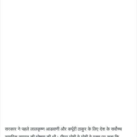
सरकार ने पहले लालकृष्ण आडवाणी और कर्पूरी ठाकुर के लिए देश के सर्वोच्च
नागरिक सम्मान की घोषणा की थी। पीएम मोदी ने मोदी ने एक्स पर कहा क‍ि