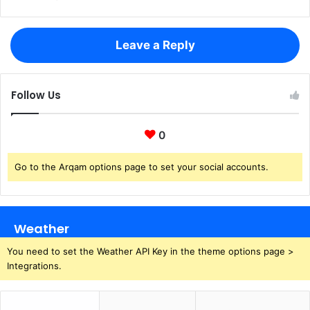
Leave a Reply
Follow Us
0
Go to the Arqam options page to set your social accounts.
Weather
You need to set the Weather API Key in the theme options page >
Integrations.