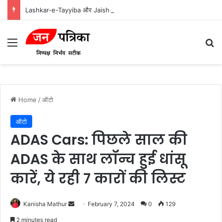
Lashkar-e-Tayyiba और Jaish-e-Mohammed: भारत में आतंकवादी हमलों के मास्टरमाइंड
Menu
Se
Home
/
ऑटो
ऑटो
ADAS Cars: पिछले साल की
ADAS के साथ लॉन्च हुई धांसू
कारें, ये रही 7 कारों की लिस्ट
Send
Kanisha Mathur
February 7, 2024
0
129
an
2 minutes read