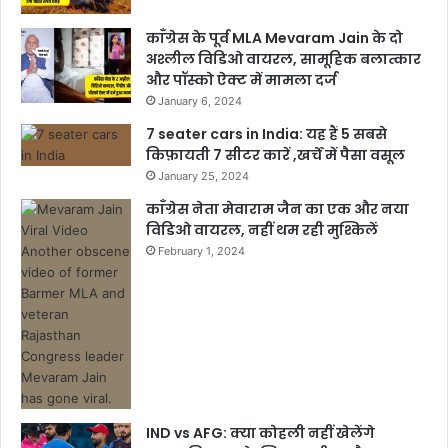
काँग्रेस के पूर्व MLA Mevaram Jain के दो
अश्लील विडिओ वायरल, सामूहिक बलात्कार
और पॉस्को ऐक्ट में मामला दर्ज
January 6, 2024
7 seater cars in India: यह हैं 5 सबसे
किफ़ायती 7 सीटर कारें ,खर्चें में पैसा वसूल
January 25, 2024
काँग्रेस नेता मेवाराम जैन का एक और नया
विडिओ वायरल, नहीं थम रही मुश्किलें
February 1, 2024
IND vs AFG: क्या कोहली नहीं खेलेंगे