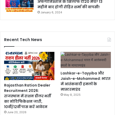
अफगानिस्तान के खिलाफ टी20 मैच? 13
महीने बाद होगी रोहित शर्मा की वापसी!
January 6, 2024
Recent Tech News
Lashkar-e-Tayyiba और
Jaish-e-Mohammed: भारत
में आतंकवादी हमलों के
Rajasthan Ration Dealer
मास्टरमाइंड
Recruitment 2026:
May 8, 2025
राजस्थान में राशन डीलर भर्ती
का नोटिफिकेशन जारी,
10वीं/12वीं पास करें आवेदन
June 20, 2026