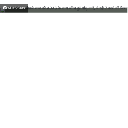
email
ADAS Cars